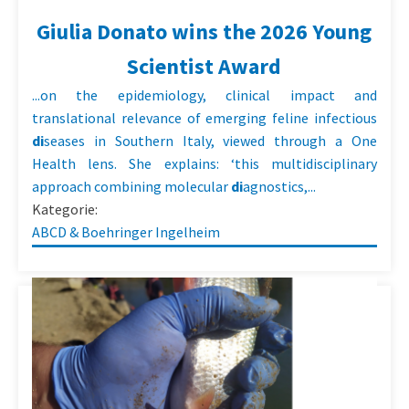
Giulia Donato wins the 2026 Young
Scientist Award
...on the epidemiology, clinical impact and
translational relevance of emerging feline infectious
di
seases in Southern Italy, viewed through a One
Health lens. She explains: ‘this multidisciplinary
approach combining molecular
di
agnostics,...
Kategorie:
ABCD & Boehringer Ingelheim