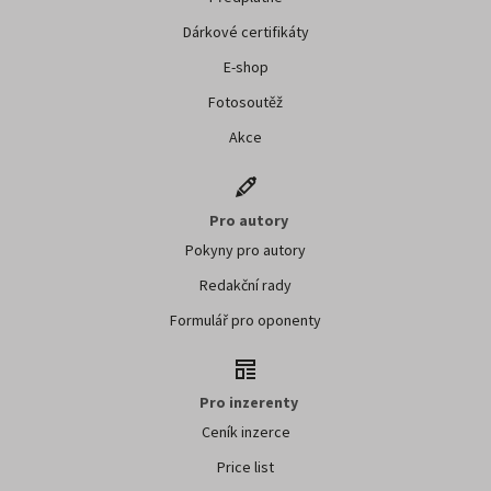
Dárkové certifikáty
E-shop
Fotosoutěž
Akce
Pro autory
Pokyny pro autory
Redakční rady
Formulář pro oponenty
Pro inzerenty
Ceník inzerce
Price list