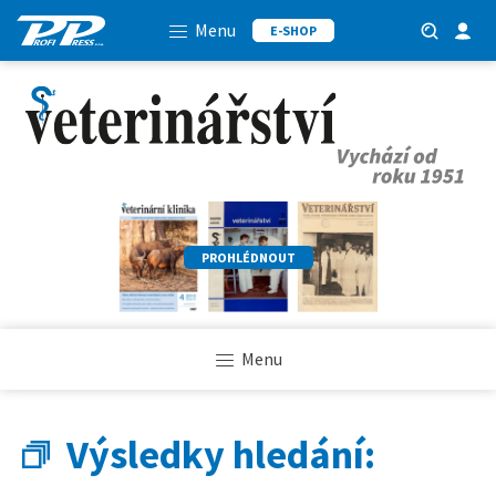
Menu
E-SHOP
PROHLÉDNOUT
Menu
Výsledky hledání: