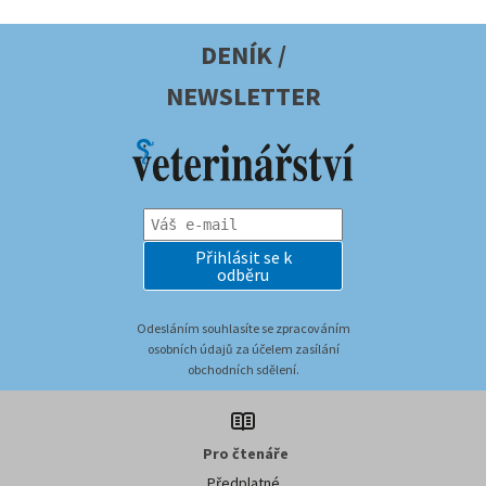
DENÍK /
NEWSLETTER
Přihlásit se k
odběru
Odesláním souhlasíte se zpracováním
osobních údajů za účelem zasílání
obchodních sdělení.
Pro čtenáře
Předplatné