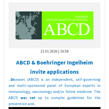
21.01.2026 | 16:58
ABCD & Boehringer Ingelheim
invite applications
...
Di
seases (ABCD) is an independent, self-governing
and multi-sponsored panel of European experts in
immunology, vaccinology and/or feline medicine. The
ABCD
wa
s
set
up to compile guidelines for the
prevention and...