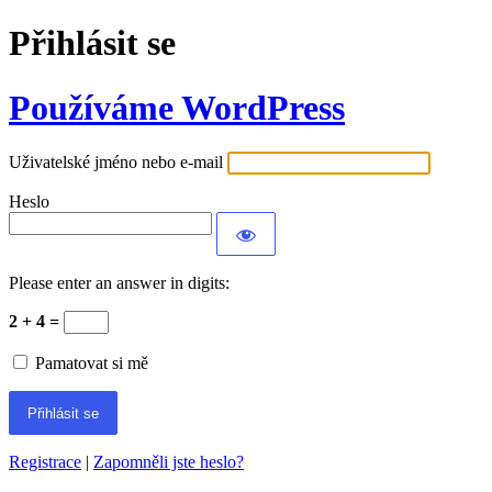
Přihlásit se
Používáme WordPress
Uživatelské jméno nebo e-mail
Heslo
Please enter an answer in digits:
2 + 4 =
Pamatovat si mě
Registrace
|
Zapomněli jste heslo?