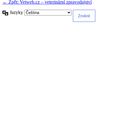
← Zpět: Vetweb.cz – veterinární zpravodajství
Jazyky