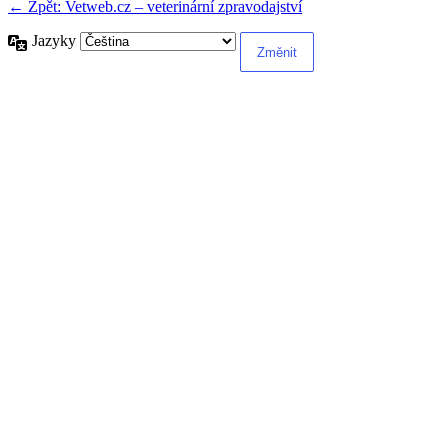
← Zpět: Vetweb.cz – veterinární zpravodajství
Jazyky