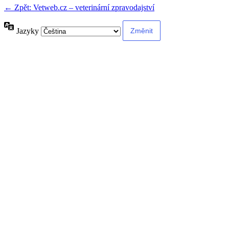
← Zpět: Vetweb.cz – veterinární zpravodajství
Jazyky