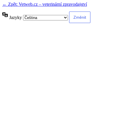
← Zpět: Vetweb.cz – veterinární zpravodajství
Jazyky