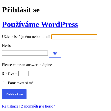
Přihlásit se
Používáme WordPress
Uživatelské jméno nebo e-mail
Heslo
Please enter an answer in digits:
3 × five =
Pamatovat si mě
Registrace
|
Zapomněli jste heslo?