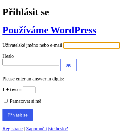
Přihlásit se
Používáme WordPress
Uživatelské jméno nebo e-mail
Heslo
Please enter an answer in digits:
1 + two =
Pamatovat si mě
Registrace
|
Zapomněli jste heslo?