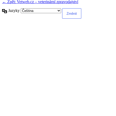
← Zpět: Vetweb.cz – veterinární zpravodajství
Jazyky