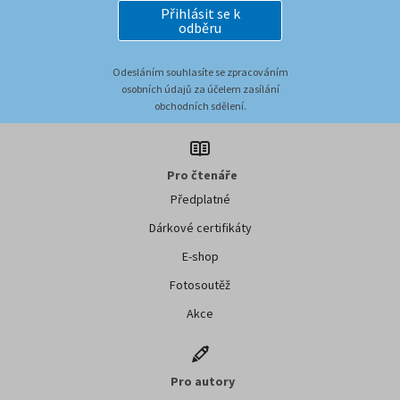
Přihlásit se k
odběru
Odesláním souhlasíte se zpracováním
osobních údajů za účelem zasílání
obchodních sdělení.
Pro čtenáře
Předplatné
Dárkové certifikáty
E-shop
Fotosoutěž
Akce
Pro autory