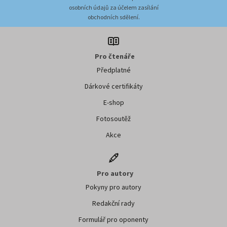
osobních údajů za účelem zasílání
obchodních sdělení.
Pro čtenáře
Předplatné
Dárkové certifikáty
E-shop
Fotosoutěž
Akce
Pro autory
Pokyny pro autory
Redakční rady
Formulář pro oponenty