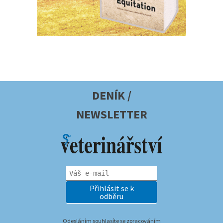
DENÍK /
NEWSLETTER
Přihlásit se k
odběru
Odesláním souhlasíte se zpracováním