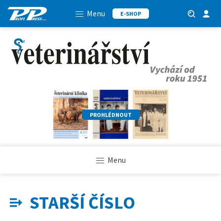
Menu
E-SHOP
PROHLÉDNOUT
Menu
STARŠÍ ČÍSLO