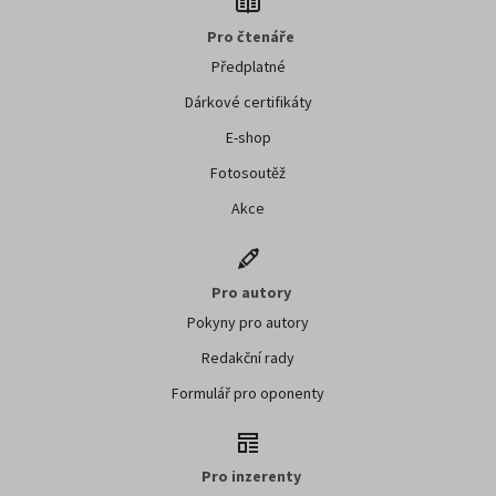
Pro čtenáře
Předplatné
Dárkové certifikáty
E-shop
Fotosoutěž
Akce
Pro autory
Pokyny pro autory
Redakční rady
Formulář pro oponenty
Pro inzerenty