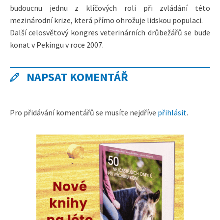
budoucnu jednu z klíčových roli při zvládání této
mezinárodní krize, která přímo ohrožuje lidskou populaci.
Další celosvětový kongres veterinárních drůbežářů se bude
konat v Pekingu v roce 2007.
NAPSAT KOMENTÁŘ
Pro přidávání komentářů se musíte nejdříve
přihlásit
.