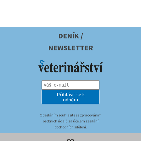
DENÍK /
NEWSLETTER
Přihlásit se k
odběru
Odesláním souhlasíte se zpracováním
osobních údajů za účelem zasílání
obchodních sdělení.