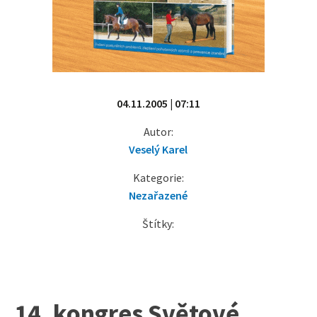
04.11.2005 | 07:11
Autor:
Veselý Karel
Kategorie:
Nezařazené
Štítky:
14. kongres Světové