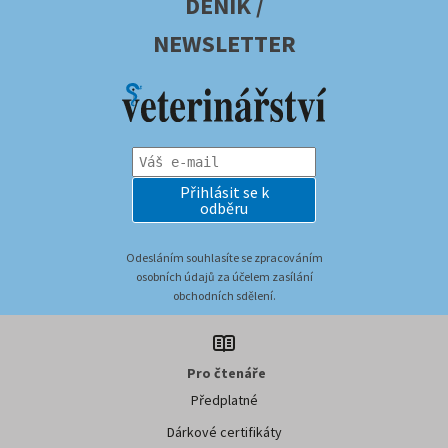
DENÍK /
NEWSLETTER
Přihlásit se k
odběru
Odesláním souhlasíte se zpracováním
osobních údajů za účelem zasílání
obchodních sdělení.
Pro čtenáře
Předplatné
Dárkové certifikáty