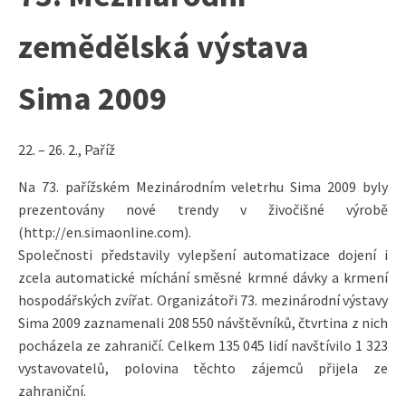
zemědělská výstava
Sima 2009
22. – 26. 2., Paříž
Na 73. pařížském Mezinárodním veletrhu Sima 2009 byly
prezentovány nové trendy v živočišné výrobě
(http://en.simaonline.com).
Společnosti představily vylepšení automatizace dojení i
zcela automatické míchání směsné krmné dávky a krmení
hospodářských zvířat. Organizátoři 73. mezinárodní výstavy
Sima 2009 zaznamenali 208 550 návštěvníků, čtvrtina z nich
pocházela ze zahraničí. Celkem 135 045 lidí navštívilo 1 323
vystavovatelů, polovina těchto zájemců přijela ze
zahraniční.