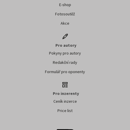
E-shop
Fotosoutěž
Akce
Pro autory
Pokyny pro autory
Redakční rady
Formulář pro oponenty
Pro inzerenty
Ceník inzerce
Price list