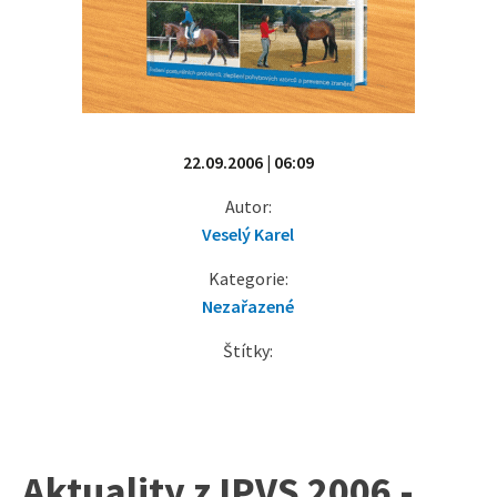
22.09.2006 | 06:09
Autor:
Veselý Karel
Kategorie:
Nezařazené
Štítky:
Aktuality z IPVS 2006 -