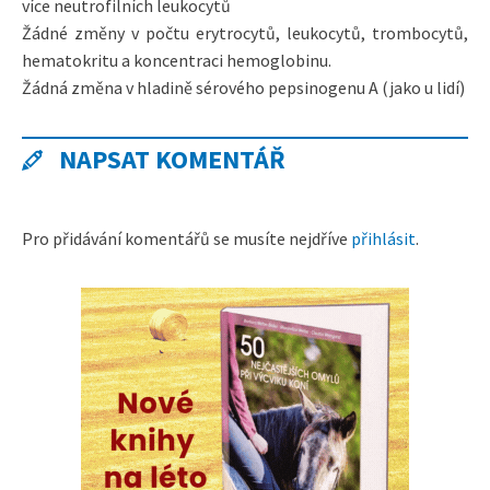
více neutrofilních leukocytů
Žádné změny v počtu erytrocytů, leukocytů, trombocytů,
hematokritu a koncentraci hemoglobinu.
Žádná změna v hladině sérového pepsinogenu A (jako u lidí)
NAPSAT KOMENTÁŘ
Pro přidávání komentářů se musíte nejdříve
přihlásit
.