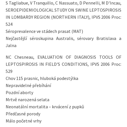
S Tagliabue, V Tranquillo, C Nassuato, D Pennelli, M D'Incau,
SEROEPIDEMIOLOGICAL STUDY ON SWINE LEPTOSPIROSIS
IN LOMBARDY REGION (NORTHERN ITALY), IPVS 2006 Proc:
524
Séroprevalence ve stádech prasat (MAT)
Nejčastější séroskupina Australis, sérovary Bratislava a
Jalna
NC Chesneau, EVALUATION OF DIAGNOSIS TOOLS OF
LEPTOSPIROSIS IN FIELD'S CONDITIONS, IPVS 2006 Proc:
529
Chov 115 prasnic, hluboká podestýlka
Nepravidelné přebíhání
Pozdní aborty
Mrtvě narozená selata
Neonatální mortalita – krvácení z pupků
Předčasné porody
Málo početné vrhy