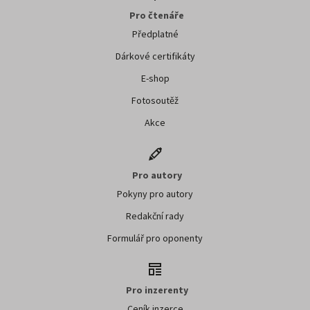
Pro čtenáře
Předplatné
Dárkové certifikáty
E-shop
Fotosoutěž
Akce
Pro autory
Pokyny pro autory
Redakční rady
Formulář pro oponenty
Pro inzerenty
Ceník inzerce