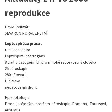
reprodukce
David Tydlitát
SEVARON PORADENSTVÍ
Leptospiróza prasat
rod Leptospira
Leptospira interrogans
8 druhů patogenních pro mnohé savce včetně člověka
25 séroskupin
280 sérovarů
L. biflexa
nepatogenní druhy
Epizootologie
Prase je častým nosičem séroskupin Pomona, Tarassovi,
Australis