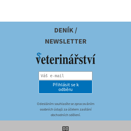
DENÍK /
NEWSLETTER
Přihlásit se k
odběru
Odesláním souhlasíte se zpracováním
osobních údajů za účelem zasílání
obchodních sdělení.