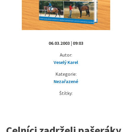
06.03.2003 | 09:03
Autor:
Veselý Karel
Kategorie:
Nezařazené
Štítky:
Celníci zadrželi pašeráky