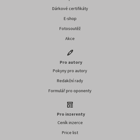
Dárkové certifikáty
E-shop
Fotosoutěž
Akce
Pro autory
Pokyny pro autory
Redakční rady
Formulář pro oponenty
Pro inzerenty
Ceník inzerce
Price list