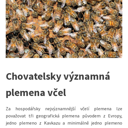
Chovatelsky významná
plemena včel
Za hospodářsky nejvýznamnější včelí plemena lze
považovat tři geografická plemena původem z Evropy,
jedno plemeno z Kavkazu a minimálně jedno plemeno