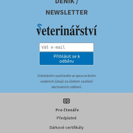
DENÍK /
NEWSLETTER
Přihlásit se k
odběru
Odesláním souhlasíte se zpracováním
osobních údajů za účelem zasílání
obchodních sdělení.
Pro čtenáře
Předplatné
Dárkové certifikáty