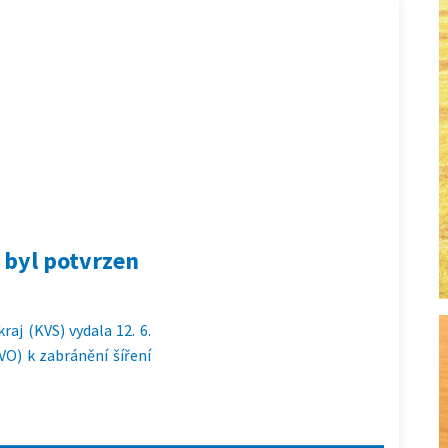
 byl potvrzen
raj (KVS) vydala 12. 6.
O) k zabránění šíření