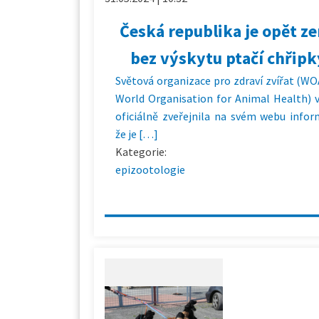
Česká republika je opět z
bez výskytu ptačí chřipk
Světová organizace pro zdraví zvířat (W
World Organisation for Animal Health) 
oficiálně zveřejnila na svém webu infor
že je […]
Kategorie:
epizootologie