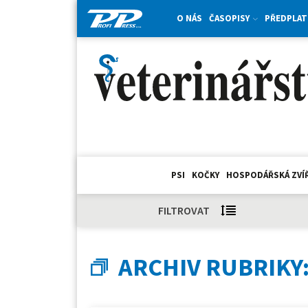
O NÁS
ČASOPISY
PŘEDPLAT
PSI
KOČKY
HOSPODÁŘSKÁ ZVÍ
FILTROVAT
ARCHIV RUBRIKY