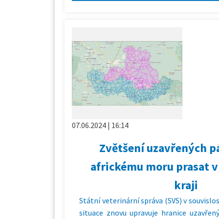
07.06.2024 | 16:14
Zvětšení uzavřených p
africkému moru prasat 
kraji
Státní veterinární správa (SVS) v souvisl
situace znovu upravuje hranice uzavře