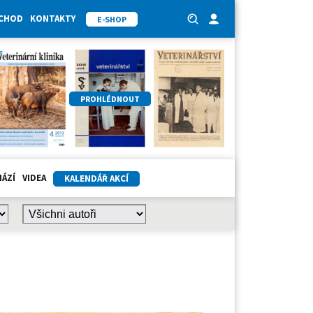
BCHOD
KONTAKTY
E-SHOP
PROHLÉDNOUT
HÁZÍ
VIDEA
KALENDÁŘ AKCÍ