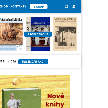
BCHOD
KONTAKTY
E-SHOP
PROHLÉDNOUT
HÁZÍ
VIDEA
KALENDÁŘ AKCÍ