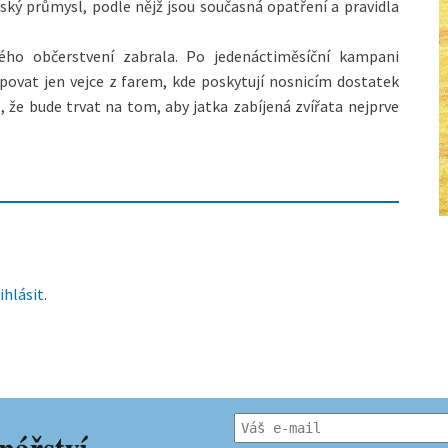
ský průmysl, podle nějž jsou současná opatření a pravidla
ého občerstvení zabrala. Po jedenáctiměsíční kampani
povat jen vejce z farem, kde poskytují nosnicím dostatek
ké, že bude trvat na tom, aby jatka zabíjená zvířata nejprve
ihlásit
.