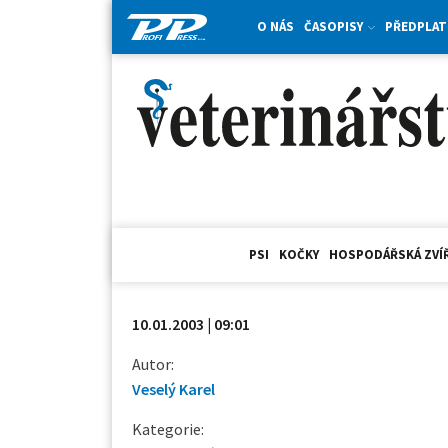
O NÁS
ČASOPISY
PŘEDPLAT
PSI
KOČKY
HOSPODÁŘSKÁ ZVÍ
10.01.2003 | 09:01
Autor:
Veselý Karel
Kategorie: