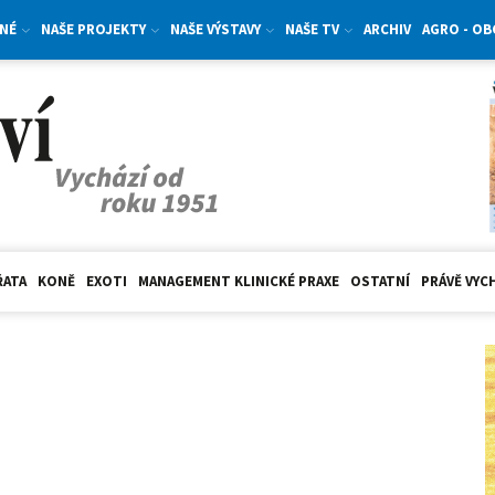
NÉ
NAŠE PROJEKTY
NAŠE VÝSTAVY
NAŠE TV
ARCHIV
AGRO - O
ŘATA
KONĚ
EXOTI
MANAGEMENT KLINICKÉ PRAXE
OSTATNÍ
PRÁVĚ VYC