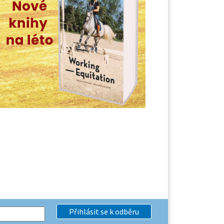
Přihlásit se k odběru