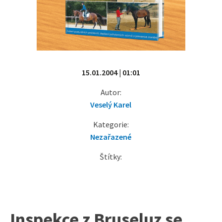
15.01.2004 | 01:01
Autor:
Veselý Karel
Kategorie:
Nezařazené
Štítky:
Inspekce z Bruseluz se