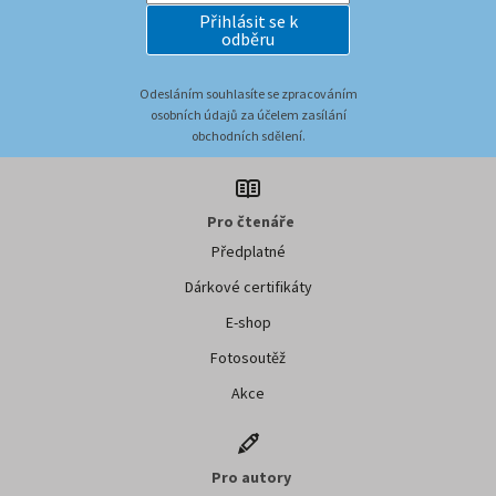
Přihlásit se k
odběru
Odesláním souhlasíte se zpracováním
osobních údajů za účelem zasílání
obchodních sdělení.
Pro čtenáře
Předplatné
Dárkové certifikáty
E-shop
Fotosoutěž
Akce
Pro autory