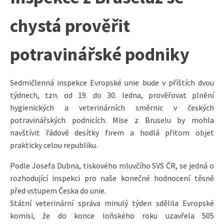
chystá prověřit
potravinářské podniky
Sedmičlenná inspekce Evropské unie bude v příštích dvou
týdnech, tzn. od 19. do 30. ledna, prověřovat plnění
hygienických a veterinárních směrnic v českých
potravinářských podnicích. Mise z Bruselu by mohla
navštívit řádově desítky firem a hodlá přitom objet
prakticky celou republiku.
Podle Josefa Dubna, tiskového mluvčího SVS ČR, se jedná o
rozhodující inspekci pro naše konečné hodnocení těsně
před vstupem Česka do unie.
Státní veterinární správa minulý týden sdělila Evropské
komisi, že do konce loňského roku uzavřela 505