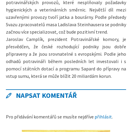
potravinářských provozů, které nesplňovaly požadavky
hygienických a veterinárních směrnic. Největší díl mezi
uzavřenými provozy tvoří jatka a bourárny. Podle předsedy
Svazu zpracovatelů masa Ladislava Steinhausera se podniky
začnou více specializovat, což bude pozitivní trend.
Jaroslav Camplík, prezident Potravinářské komory, je
přesvědčen, že české rozhodující podniky jsou dobře
připraveny a že jsou srovnatelné s evropskými. Podle jeho
odhadů potravináři během posledních let investovali i s
pomocí státních dotací a programu Sapard do přípravy na
vstup sumu, která se může blížit 20 miliardám korun.
NAPSAT KOMENTÁŘ
Pro přidávání komentářů se musíte nejdříve
přihlásit
.