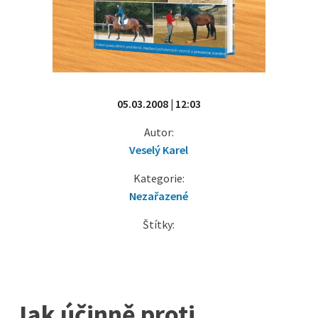
05.03.2008 | 12:03
Autor:
Veselý Karel
Kategorie:
Nezařazené
Štítky:
Jak účinně proti