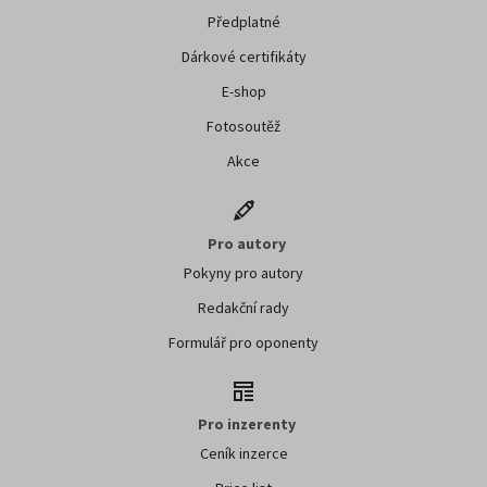
Předplatné
Dárkové certifikáty
E-shop
Fotosoutěž
Akce
Pro autory
Pokyny pro autory
Redakční rady
Formulář pro oponenty
Pro inzerenty
Ceník inzerce