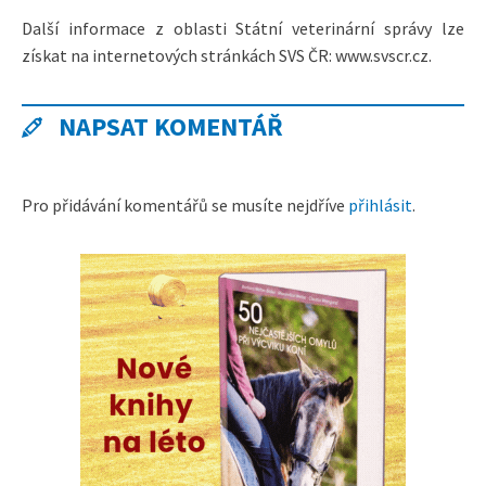
Další informace z oblasti Státní veterinární správy lze
získat na internetových stránkách SVS ČR: www.svscr.cz.
NAPSAT KOMENTÁŘ
Pro přidávání komentářů se musíte nejdříve
přihlásit
.