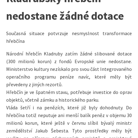
nedostane žádné dotace
Současná situace potvrzuje nesmyslnost transformace
hřebčína
Národní hřebčín Kladruby zatím žádné slibované dotace
(300 milionů korun) z fondů Evropské unie nedostane.
Ministerstvo kultury nezískalo pro svou část Integrovaného
operačního programu peníze navíc, které měly být
převedeny z jiných rezortů.
Hřebčín je ve špatném stavu, potřebuje investice do oprav
objektů, včetně zámku a historického parku.
Vláda šetří i na penězích, které již byly dohodnuty. Do
hřebčína totiž neputuje ani menší balík peněz v objemu 30
milionů korun, které ještě v červnu slíbil bývalý ministr
zemědělství Jakub Šebesta. Tyto prostředky měly být