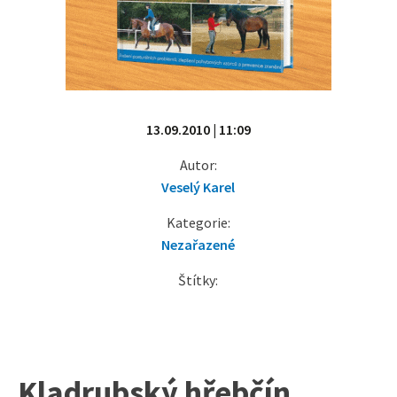
13.09.2010 | 11:09
Autor:
Veselý Karel
Kategorie:
Nezařazené
Štítky:
Kladrubský hřebčín