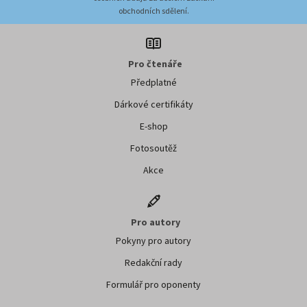
obchodních sdělení.
Pro čtenáře
Předplatné
Dárkové certifikáty
E-shop
Fotosoutěž
Akce
Pro autory
Pokyny pro autory
Redakční rady
Formulář pro oponenty