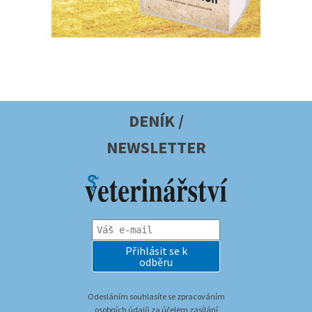
DENÍK /
NEWSLETTER
Přihlásit se k
odběru
Odesláním souhlasíte se zpracováním
osobních údajů za účelem zasílání