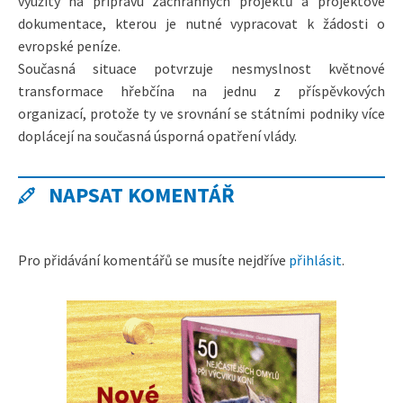
využity na přípravu záchranných projektů a projektové
dokumentace, kterou je nutné vypracovat k žádosti o
evropské peníze.
Současná situace potvrzuje nesmyslnost květnové
transformace hřebčína na jednu z příspěvkových
organizací, protože ty ve srovnání se státními podniky více
doplácejí na současná úsporná opatření vlády.
NAPSAT KOMENTÁŘ
Pro přidávání komentářů se musíte nejdříve
přihlásit
.