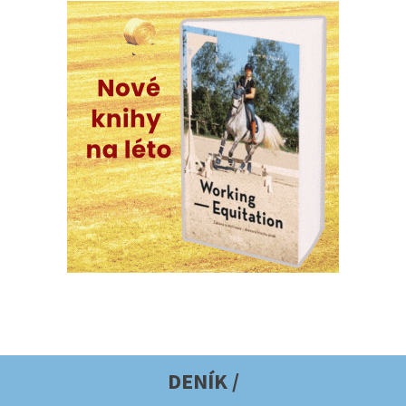
DENÍK /