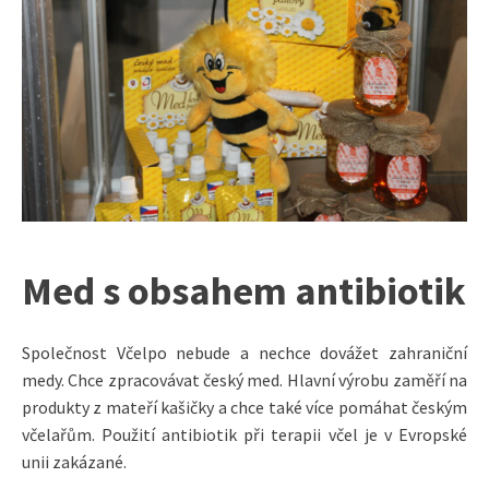
Med s obsahem antibiotik
Společnost Včelpo nebude a nechce dovážet zahraniční
medy. Chce zpracovávat český med. Hlavní výrobu zaměří na
produkty z mateří kašičky a chce také více pomáhat českým
včelařům. Použití antibiotik při terapii včel je v Evropské
unii zakázané.