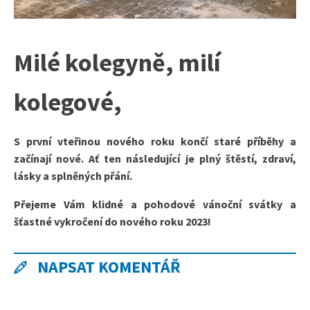
Milé kolegyně, milí
kolegové,
S první vteřinou nového roku končí staré příběhy a
začínají nové. Ať ten následující je plný štěstí, zdraví,
lásky a splněných přání.
Přejeme Vám klidné a pohodové vánoční svátky a
šťastné vykročení do nového roku 2023!
NAPSAT KOMENTÁŘ