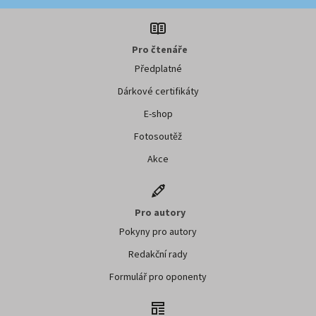
Pro čtenáře
Předplatné
Dárkové certifikáty
E-shop
Fotosoutěž
Akce
Pro autory
Pokyny pro autory
Redakční rady
Formulář pro oponenty