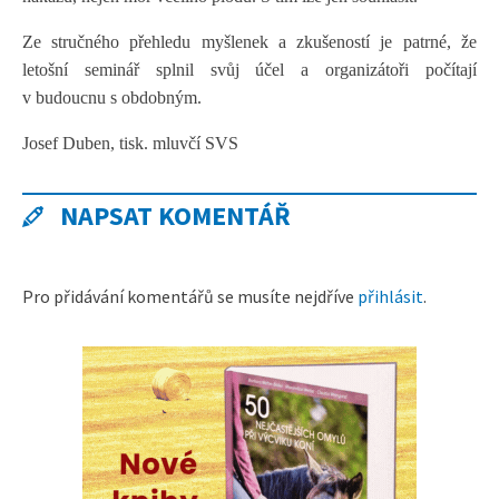
Ze stručného přehledu myšlenek a zkušeností je patrné, že
letošní seminář splnil svůj účel a organizátoři počítají
v budoucnu s obdobným.
Josef Duben, tisk. mluvčí SVS
NAPSAT KOMENTÁŘ
Pro přidávání komentářů se musíte nejdříve
přihlásit
.