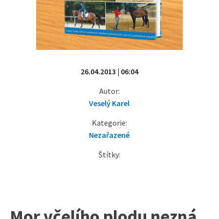
26.04.2013 | 06:04
Autor:
Veselý Karel
Kategorie:
Nezařazené
Štítky:
Mor včelího plodu nezná