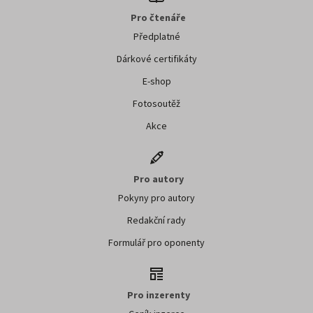
Pro čtenáře
Předplatné
Dárkové certifikáty
E-shop
Fotosoutěž
Akce
Pro autory
Pokyny pro autory
Redakční rady
Formulář pro oponenty
Pro inzerenty