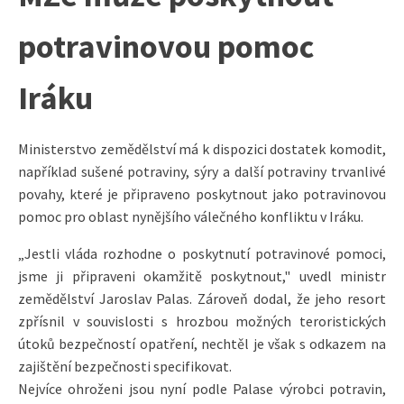
potravinovou pomoc
Iráku
Ministerstvo zemědělství má k dispozici dostatek komodit,
například sušené potraviny, sýry a další potraviny trvanlivé
povahy, které je připraveno poskytnout jako potravinovou
pomoc pro oblast nynějšího válečného konfliktu v Iráku.
„Jestli vláda rozhodne o poskytnutí potravinové pomoci,
jsme ji připraveni okamžitě poskytnout," uvedl ministr
zemědělství Jaroslav Palas. Zároveň dodal, že jeho resort
zpřísnil v souvislosti s hrozbou možných teroristických
útoků bezpečností opatření, nechtěl je však s odkazem na
zajištění bezpečnosti specifikovat.
Nejvíce ohroženi jsou nyní podle Palase výrobci potravin,