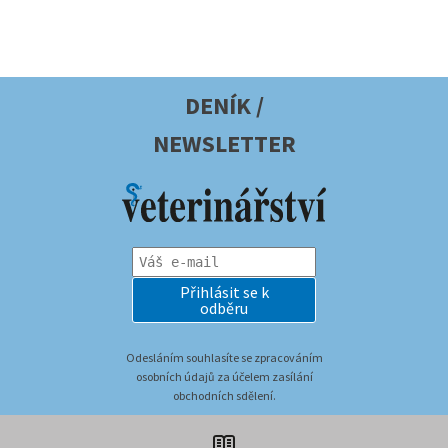
DENÍK /
NEWSLETTER
Přihlásit se k
odběru
Odesláním souhlasíte se zpracováním
osobních údajů za účelem zasílání
obchodních sdělení.