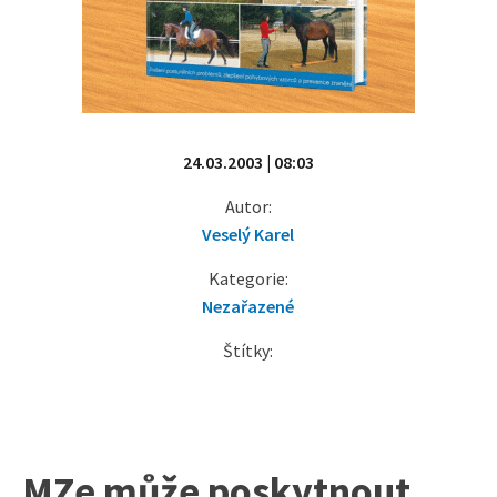
24.03.2003 | 08:03
Autor:
Veselý Karel
Kategorie:
Nezařazené
Štítky:
MZe může poskytnout