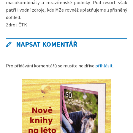
masokombináty a mrazírenské podniky. Pod resort však
patří i vodní zdroje, kde MZe rovněž uplatňujeme zpřísněný
dohled.
Zdroj: ČTK
NAPSAT KOMENTÁŘ
Pro přidávání komentářů se musíte nejdříve
přihlásit
.