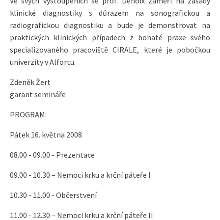
Ve svých vystoupeních se prof. Denoix zaměří na zásady
klinické diagnostiky s důrazem na sonografickou a
radiografickou diagnostiku a bude je demonstrovat na
praktických klinických případech z bohaté praxe svého
specializovaného pracoviště CIRALE, které je pobočkou
univerzity v Alfortu.
Zdeněk Žert
garant semináře
PROGRAM:
Pátek 16. května 2008
08.00 - 09.00 - Prezentace
09.00 - 10.30 – Nemoci krku a krční páteře I
10.30 - 11.00 - Občerstvení
11.00 - 12.30 – Nemoci krku a krční páteře II