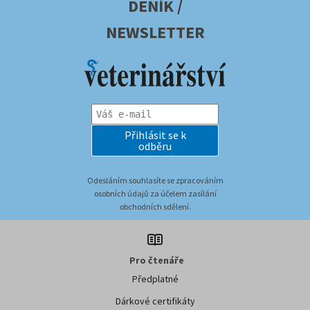
DENÍK /
NEWSLETTER
Přihlásit se k
odběru
Odesláním souhlasíte se zpracováním
osobních údajů za účelem zasílání
obchodních sdělení.
Pro čtenáře
Předplatné
Dárkové certifikáty