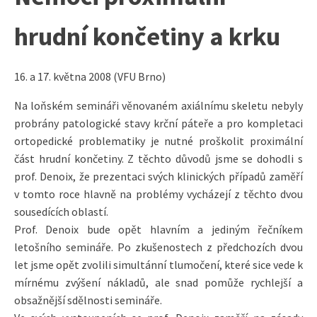
hrudní končetiny a krku
16. a 17. května 2008 (VFU Brno)
Na loňském semináři věnovaném axiálnímu skeletu nebyly
probrány patologické stavy krční páteře a pro kompletaci
ortopedické problematiky je nutné proškolit proximální
část hrudní končetiny. Z těchto důvodů jsme se dohodli s
prof. Denoix, že prezentaci svých klinických případů zaměří
v tomto roce hlavně na problémy vycházejí z těchto dvou
sousedících oblastí.
Prof. Denoix bude opět hlavním a jediným řečníkem
letošního semináře. Po zkušenostech z předchozích dvou
let jsme opět zvolili simultánní tlumočení, které sice vede k
mírnému zvýšení nákladů, ale snad pomůže rychlejší a
obsažnější sdělnosti semináře.