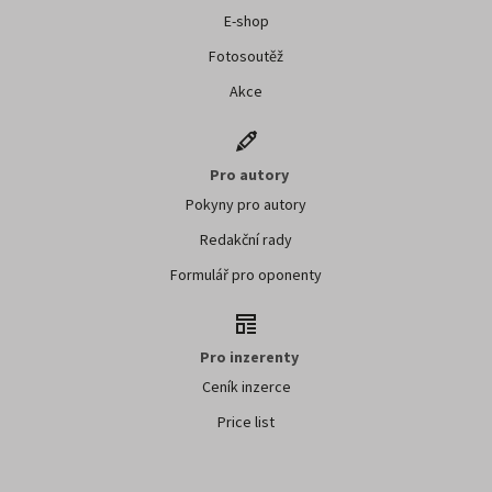
E-shop
Fotosoutěž
Akce
Pro autory
Pokyny pro autory
Redakční rady
Formulář pro oponenty
Pro inzerenty
Ceník inzerce
Price list