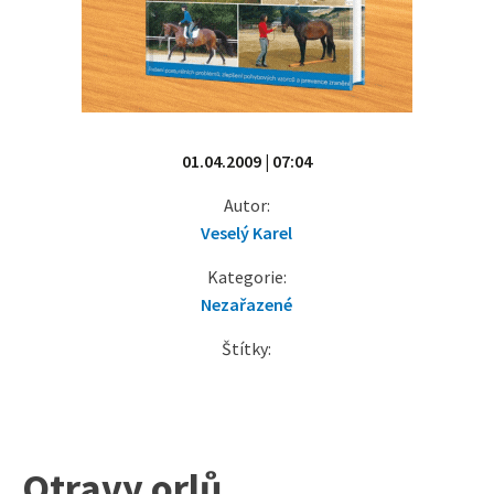
01.04.2009 | 07:04
Autor:
Veselý Karel
Kategorie:
Nezařazené
Štítky:
Otravy orlů