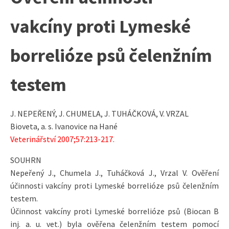
vakcíny proti Lymeské
borrelióze psů čelenžním
testem
J. NEPEŘENÝ, J. CHUMELA, J. TUHÁČKOVÁ, V. VRZAL
Bioveta, a. s. Ivanovice na Hané
Veterinářství 2007;57:213-217.
SOUHRN
Nepeřený J., Chumela J., Tuháčková J., Vrzal V. Ověření
účinnosti vakcíny proti Lymeské borrelióze psů čelenžním
testem.
Účinnost vakcíny proti Lymeské borrelióze psů (Biocan B
inj. a. u. vet.) byla ověřena čelenžním testem pomocí