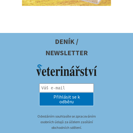
DENÍK /
NEWSLETTER
Přihlásit se k
odběru
Odesláním souhlasíte se zpracováním
osobních údajů za účelem zasílání
obchodních sdělení.