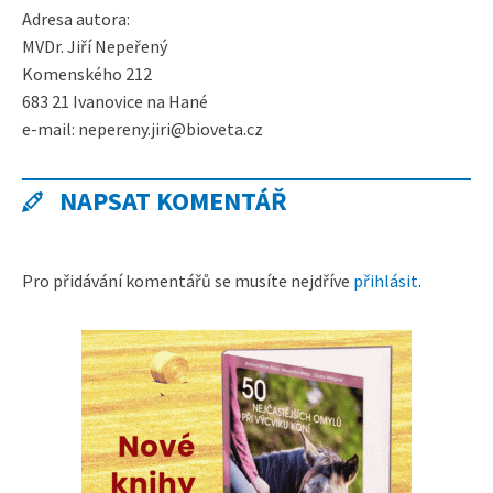
Adresa autora:
MVDr. Jiří Nepeřený
Komenského 212
683 21 Ivanovice na Hané
e-mail: nepereny.jiri@bioveta.cz
NAPSAT KOMENTÁŘ
Pro přidávání komentářů se musíte nejdříve
přihlásit
.