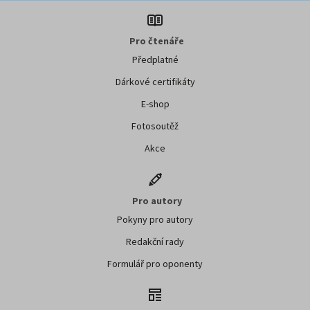
Pro čtenáře
Předplatné
Dárkové certifikáty
E-shop
Fotosoutěž
Akce
Pro autory
Pokyny pro autory
Redakční rady
Formulář pro oponenty