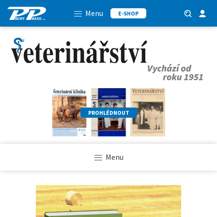
Menu
E-SHOP
PROHLÉDNOUT
Menu