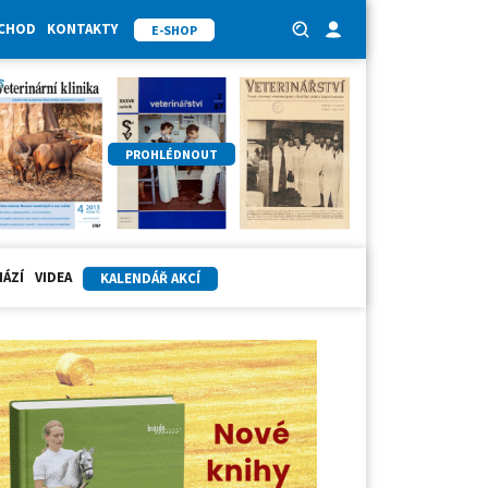
BCHOD
KONTAKTY
E-SHOP
PROHLÉDNOUT
HÁZÍ
VIDEA
KALENDÁŘ AKCÍ