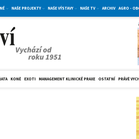
NÉ
NAŠE PROJEKTY
NAŠE VÝSTAVY
NAŠE TV
ARCHIV
AGRO - O
ŘATA
KONĚ
EXOTI
MANAGEMENT KLINICKÉ PRAXE
OSTATNÍ
PRÁVĚ VYC