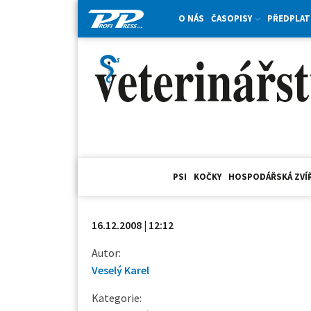
O NÁS
ČASOPISY
PŘEDPLAT
PSI
KOČKY
HOSPODÁŘSKÁ ZVÍ
16.12.2008 | 12:12
Autor:
Veselý Karel
Kategorie: