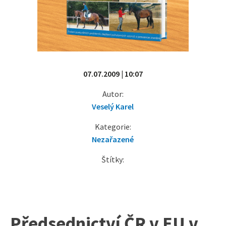
07.07.2009 | 10:07
Autor:
Veselý Karel
Kategorie:
Nezařazené
Štítky:
Předsednictví ČR v EU v