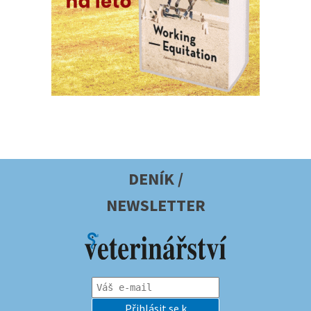
DENÍK /
NEWSLETTER
Přihlásit se k