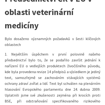
oblasti veterinární
medicíny
Bylo dosaženo významných požadavků v šesti klíčových
oblastech
1. Největším úspěchem v první polovině našeho
předsednictví bylo to, že se podařilo završit jednání k
nařízení EU o vedlejších produktech živočišného původu,
kde byla provedena revize 14 předpisů a výsledkem je jediný
text, samozřejmě se zachováním stávajících systémů
ochrany zdraví zvířat a lidí. Text byl schválen na plenárním
hlasování Evropského parlamentu dne 24. dubna 2009.
Uplatnili jsme své zkušenosti zejména při krocích proti
BSE, při odstraňování specifikovaného rizikového