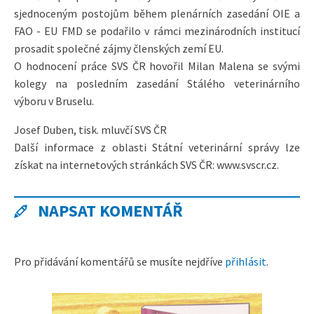
sjednoceným postojům během plenárních zasedání OIE a
FAO - EU FMD se podařilo v rámci mezinárodních institucí
prosadit společné zájmy členských zemí EU.
O hodnocení práce SVS ČR hovořil Milan Malena se svými
kolegy na posledním zasedání Stálého veterinárního
výboru v Bruselu.
Josef Duben, tisk. mluvčí SVS ČR
Další informace z oblasti Státní veterinární správy lze
získat na internetových stránkách SVS ČR: www.svscr.cz.
NAPSAT KOMENTÁŘ
Pro přidávání komentářů se musíte nejdříve
přihlásit
.