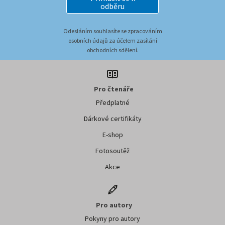
odběru
Odesláním souhlasíte se zpracováním
osobních údajů za účelem zasílání
obchodních sdělení.
Pro čtenáře
Předplatné
Dárkové certifikáty
E-shop
Fotosoutěž
Akce
Pro autory
Pokyny pro autory