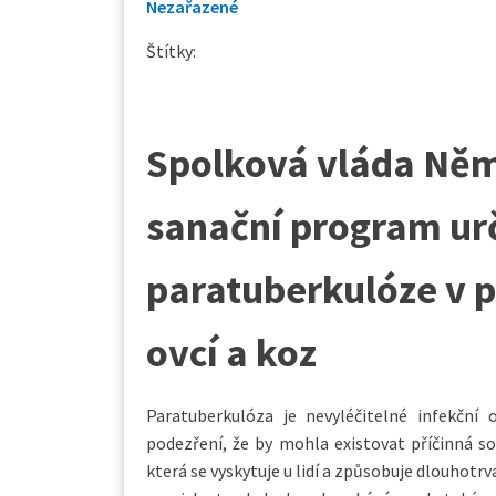
Nezařazené
Štítky:
Spolková vláda Něm
sanační program urč
paratuberkulóze v p
ovcí a koz
Paratuberkulóza je nevyléčitelné infekční 
podezření, že by mohla existovat příčinná 
která se vyskytuje u lidí a způsobuje dlouhotr