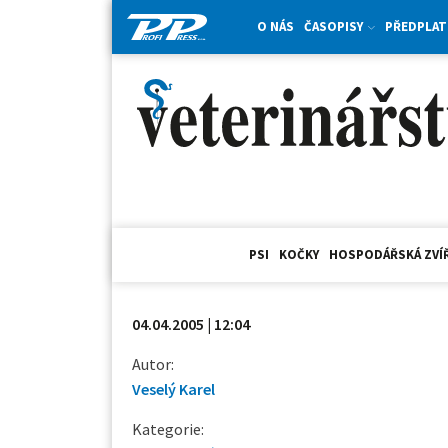
O NÁS
ČASOPISY
PŘEDPLAT
PSI
KOČKY
HOSPODÁŘSKÁ ZVÍ
04.04.2005 | 12:04
Autor:
Veselý Karel
Kategorie: