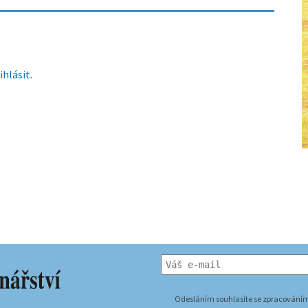
ihlásit
.
Odesláním souhlasíte se zpracováním