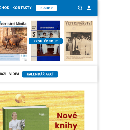
BCHOD
KONTAKTY
E-SHOP
PROHLÉDNOUT
HÁZÍ
VIDEA
KALENDÁŘ AKCÍ