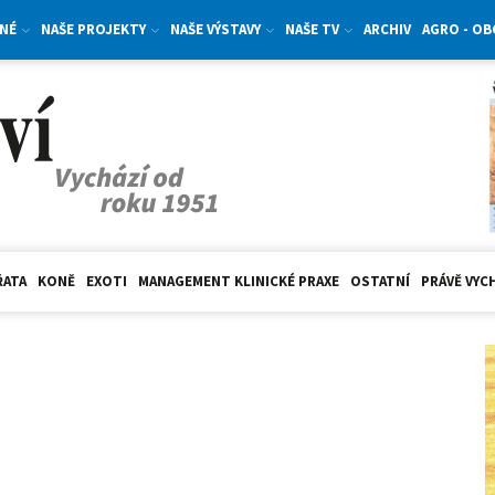
NÉ
NAŠE PROJEKTY
NAŠE VÝSTAVY
NAŠE TV
ARCHIV
AGRO - O
ŘATA
KONĚ
EXOTI
MANAGEMENT KLINICKÉ PRAXE
OSTATNÍ
PRÁVĚ VYC