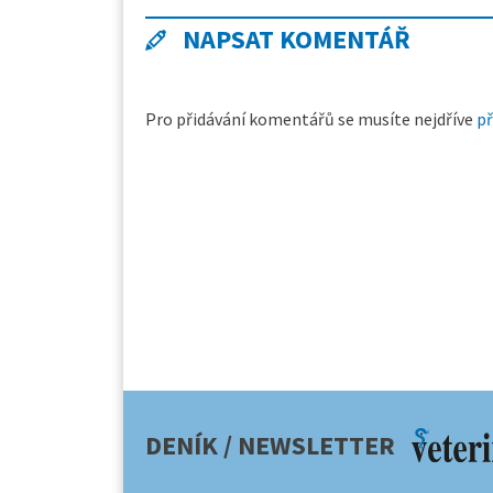
NAPSAT KOMENTÁŘ
Pro přidávání komentářů se musíte nejdříve
př
DENÍK / NEWSLETTER