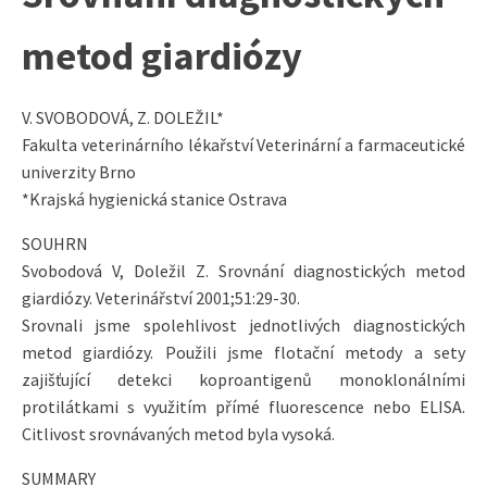
metod giardiózy
V. SVOBODOVÁ, Z. DOLEŽIL*
Fakulta veterinárního lékařství Veterinární a farmaceutické
univerzity Brno
*Krajská hygienická stanice Ostrava
SOUHRN
Svobodová V, Doležil Z. Srovnání diagnostických metod
giardiózy. Veterinářství 2001;51:29-30.
Srovnali jsme spolehlivost jednotlivých diagnostických
metod giardiózy. Použili jsme flotační metody a sety
zajišťující detekci koproantigenů monoklonálními
protilátkami s využitím přímé fluorescence nebo ELISA.
Citlivost srovnávaných metod byla vysoká.
SUMMARY