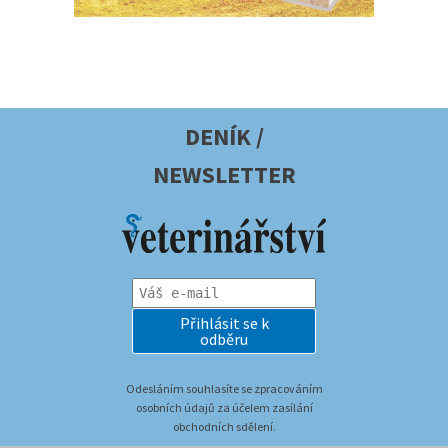
DENÍK /
NEWSLETTER
Přihlásit se k
odběru
Odesláním souhlasíte se zpracováním
osobních údajů za účelem zasílání
obchodních sdělení.