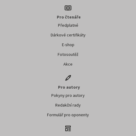
Pro čtenáře
Předplatné
Dárkové certifikáty
E-shop
Fotosoutěž
Akce
Pro autory
Pokyny pro autory
Redakční rady
Formulář pro oponenty