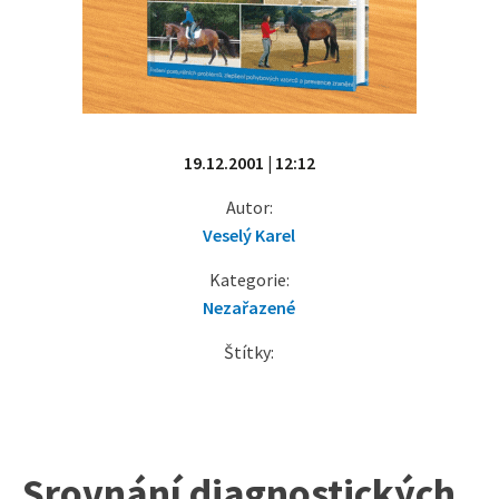
19.12.2001 | 12:12
Autor:
Veselý Karel
Kategorie:
Nezařazené
Štítky:
Srovnání diagnostických