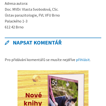
Adresa autora:
Doc. MVDr. Vlasta Svobodová, CSc.
Ústav parazitologie, FVL VFU Brno
Palackého 1-3
612 42 Brno
NAPSAT KOMENTÁŘ
Pro přidávání komentářů se musíte nejdříve
přihlásit
.