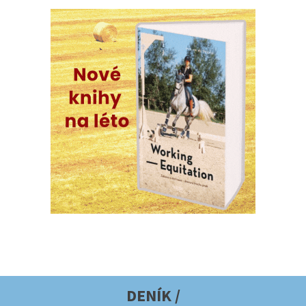
DENÍK /