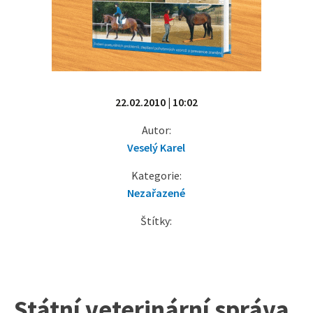
22.02.2010 | 10:02
Autor:
Veselý Karel
Kategorie:
Nezařazené
Štítky:
Státní veterinární správa