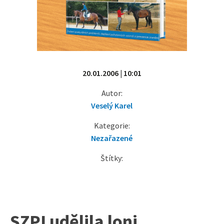
20.01.2006 | 10:01
Autor:
Veselý Karel
Kategorie:
Nezařazené
Štítky:
SZPI udělila loni