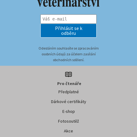
Přihlásit se k
odběru
Odesláním souhlasíte se zpracováním
osobních údajů za účelem zasílání
obchodních sdělení.
Pro čtenáře
Předplatné
Dárkové certifikáty
E-shop
Fotosoutěž
Akce