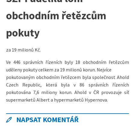
obchodním řetězcům
pokuty
za 19 milionů Kč.
Ve 446 správních řízeních byly 18 obchodním řetězcům
uděleny pokuty celkem za 19 milionů korun. Nejvíce
pokutovaným obchodním řetězcem byla společnost Ahold
Czech Republic, která byla v 86 správních řízeních
pokutována 7,6 miliony korun. Ahold v ČR provozuje síť
supermarketů Albert a hypermarketů Hypernova.
NAPSAT KOMENTÁŘ