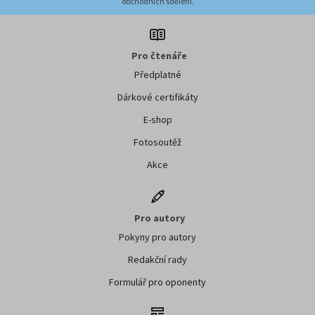
obchodních sdělení.
Pro čtenáře
Předplatné
Dárkové certifikáty
E-shop
Fotosoutěž
Akce
Pro autory
Pokyny pro autory
Redakční rady
Formulář pro oponenty