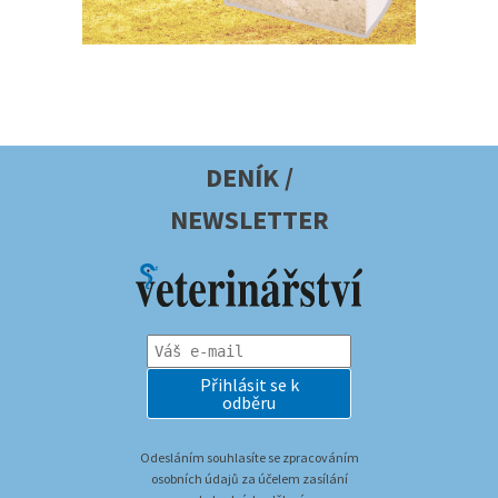
DENÍK /
NEWSLETTER
Přihlásit se k
odběru
Odesláním souhlasíte se zpracováním
osobních údajů za účelem zasílání