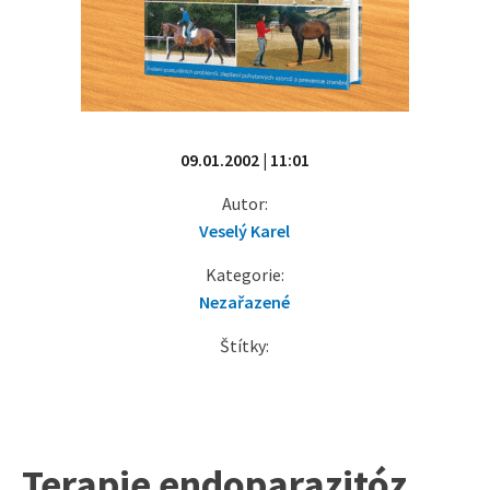
09.01.2002 | 11:01
Autor:
Veselý Karel
Kategorie:
Nezařazené
Štítky:
Terapie endoparazitóz