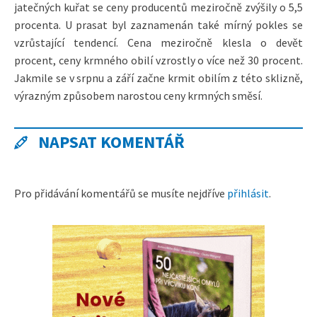
jatečných kuřat se ceny producentů meziročně zvýšily o 5,5
procenta. U prasat byl zaznamenán také mírný pokles se
vzrůstající tendencí. Cena meziročně klesla o devět
procent, ceny krmného obilí vzrostly o více než 30 procent.
Jakmile se v srpnu a září začne krmit obilím z této sklizně,
výrazným způsobem narostou ceny krmných směsí.
NAPSAT KOMENTÁŘ
Pro přidávání komentářů se musíte nejdříve
přihlásit
.