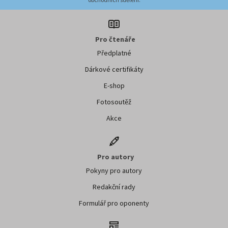
Pro čtenáře
Předplatné
Dárkové certifikáty
E-shop
Fotosoutěž
Akce
Pro autory
Pokyny pro autory
Redakční rady
Formulář pro oponenty