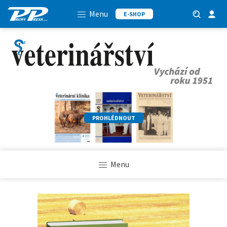
Menu
E-SHOP
PROHLÉDNOUT
Menu