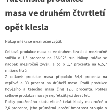
masa ve druhém čtvrtletí
opět klesla
Nákup mléka se meziročně zvýšil.
Celková produkce masa se ve druhém čtvrtletí meziročně
snížila o 1,5 procenta na 156.026 tun. Nákup mléka se
naopak meziročně zvýšil, a to o 1,7 procenta na 615,7
milionu litrů.
Z celkové produkce masa připadalo 54,4 procenta na
vepřové a 33 procent na drůbeží maso. Podíl produkce
hovězího a telecího masa činil 12,6 procenta. Pokles
celkové produkce masa je nepřetržitý už deset let.
Počty poraženého skotu včetně telat klesly meziročně o
2,6 procenta, jeho průměrná jateční hmotnost stoupla o