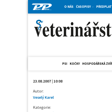
O NÁS
ČASOPISY
PŘEDPLAT
PSI
KOČKY
HOSPODÁŘSKÁ ZVÍ
23.08.2007 | 10:08
Autor:
Veselý Karel
Kategorie: