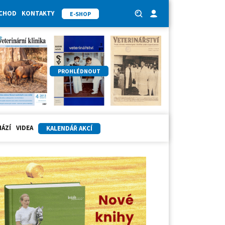
BCHOD
KONTAKTY
E-SHOP
PROHLÉDNOUT
HÁZÍ
VIDEA
KALENDÁŘ AKCÍ