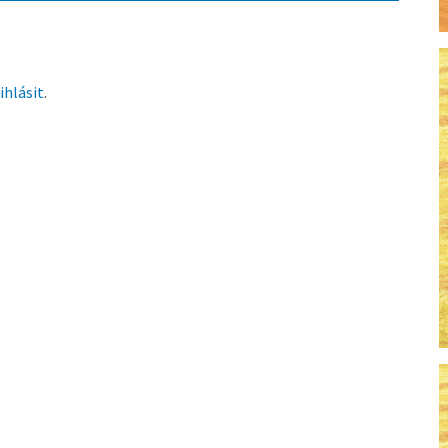
ihlásit
.