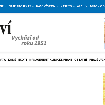
NÉ
NAŠE PROJEKTY
NAŠE VÝSTAVY
NAŠE TV
ARCHIV
AGRO - O
ŘATA
KONĚ
EXOTI
MANAGEMENT KLINICKÉ PRAXE
OSTATNÍ
PRÁVĚ VYC