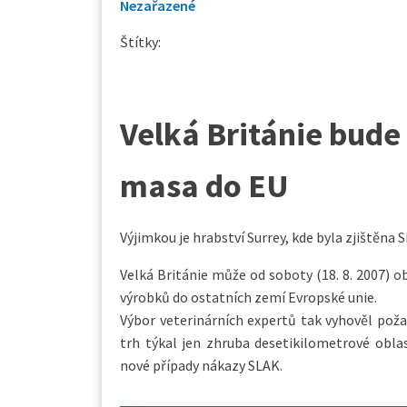
Nezařazené
Štítky:
Velká Británie bude
masa do EU
Výjimkou je hrabství Surrey, kde byla zjištěna S
Velká Británie může od soboty (18. 8. 2007) o
výrobků do ostatních zemí Evropské unie.
Výbor veterinárních expertů tak vyhověl poža
trh týkal jen zhruba desetikilometrové obl
nové případy nákazy SLAK.