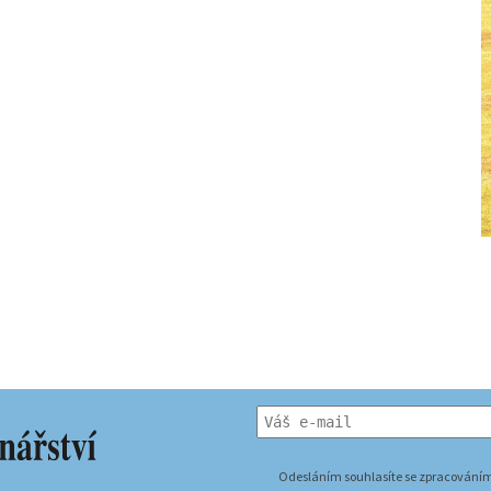
Odesláním souhlasíte se zpracováním