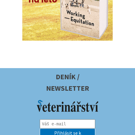
DENÍK /
NEWSLETTER
Přihlásit se k