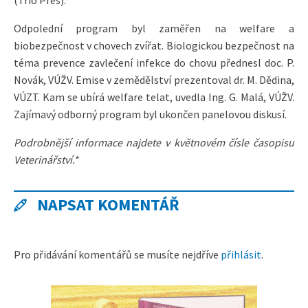
(Trio Pres).
Odpolední program byl zaměřen na welfare a
biobezpečnost v chovech zvířat. Biologickou bezpečnost na
téma prevence zavlečení infekce do chovu přednesl doc. P.
Novák, VÚŽV. Emise v zemědělství prezentoval dr. M. Dědina,
VÚZT. Kam se ubírá welfare telat, uvedla Ing. G. Malá, VÚŽV.
Zajímavý odborný program byl ukončen panelovou diskusí.
Podrobnější informace najdete v květnovém čísle časopisu
Veterinářství.*
NAPSAT KOMENTÁŘ
Pro přidávání komentářů se musíte nejdříve
přihlásit
.