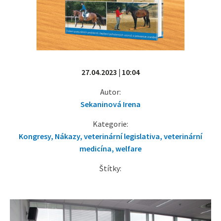
27.04.2023 | 10:04
Autor:
Sekaninová Irena
Kategorie:
Kongresy
,
Nákazy
,
veterinární legislativa
,
veterinární
medicína
,
welfare
Štítky: