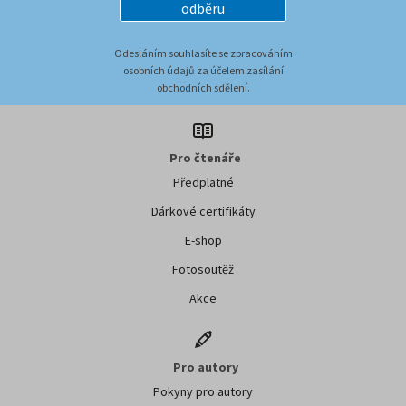
odběru
Odesláním souhlasíte se zpracováním
osobních údajů za účelem zasílání
obchodních sdělení.
Pro čtenáře
Předplatné
Dárkové certifikáty
E-shop
Fotosoutěž
Akce
Pro autory
Pokyny pro autory