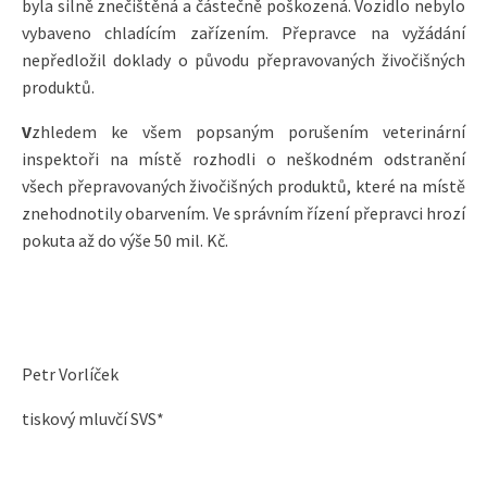
byla silně znečištěná a částečně poškozená. Vozidlo nebylo
vybaveno chladícím zařízením. Přepravce na vyžádání
nepředložil doklady o původu přepravovaných živočišných
produktů.
V
zhledem ke všem popsaným porušením veterinární
inspektoři na místě rozhodli o neškodném odstranění
všech přepravovaných živočišných produktů, které na místě
znehodnotily obarvením. Ve správním řízení přepravci hrozí
pokuta až do výše 50 mil. Kč.
Petr Vorlíček
tiskový mluvčí SVS*