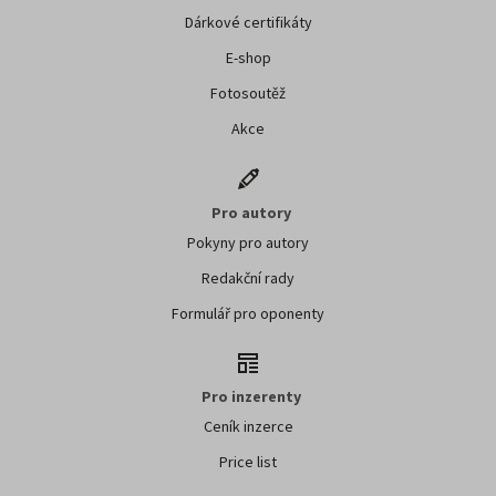
Dárkové certifikáty
E-shop
Fotosoutěž
Akce
Pro autory
Pokyny pro autory
Redakční rady
Formulář pro oponenty
Pro inzerenty
Ceník inzerce
Price list