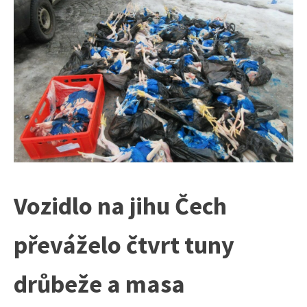
Vozidlo na jihu Čech
převáželo čtvrt tuny
drůbeže a masa