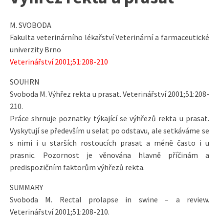
M. SVOBODA
Fakulta veterinárního lékařství Veterinární a farmaceutické
univerzity Brno
Veterinářství 2001;51:208-210
SOUHRN
Svoboda M. Výhřez rekta u prasat. Veterinářství 2001;51:208-
210.
Práce shrnuje poznatky týkající se výhřezů rekta u prasat.
Vyskytují se především u selat po odstavu, ale setkáváme se
s nimi i u starších rostoucích prasat a méně často i u
prasnic. Pozornost je věnována hlavně příčinám a
predispozičním faktorům výhřezů rekta.
SUMMARY
Svoboda M. Rectal prolapse in swine – a review.
Veterinářství 2001;51:208-210.