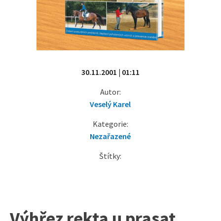
30.11.2001 | 01:11
Autor:
Veselý Karel
Kategorie:
Nezařazené
Štítky:
Výhřez rekta u prasat