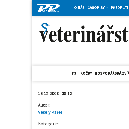
O NÁS
ČASOPISY
PŘEDPLAT
PSI
KOČKY
HOSPODÁŘSKÁ ZVÍ
16.12.2008 | 08:12
Autor:
Veselý Karel
Kategorie: