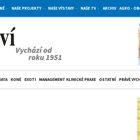
NÉ
NAŠE PROJEKTY
NAŠE VÝSTAVY
NAŠE TV
ARCHIV
AGRO - O
ŘATA
KONĚ
EXOTI
MANAGEMENT KLINICKÉ PRAXE
OSTATNÍ
PRÁVĚ VYC