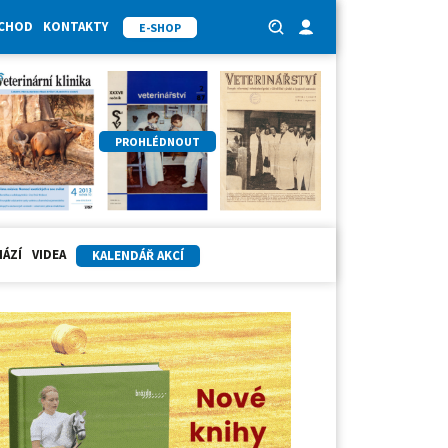
BCHOD
KONTAKTY
E-SHOP
PROHLÉDNOUT
HÁZÍ
VIDEA
KALENDÁŘ AKCÍ