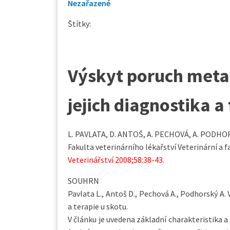
Nezařazené
Štítky:
Výskyt poruch meta
jejich diagnostika a
L. PAVLATA, D. ANTOŠ, A. PECHOVÁ, A. PODHO
Fakulta veterinárního lékařství Veterinární a 
Veterinářství 2008;58:38-43.
SOUHRN
Pavlata L., Antoš D., Pechová A., Podhorský A
a terapie u skotu.
V článku je uvedena základní charakteristika 