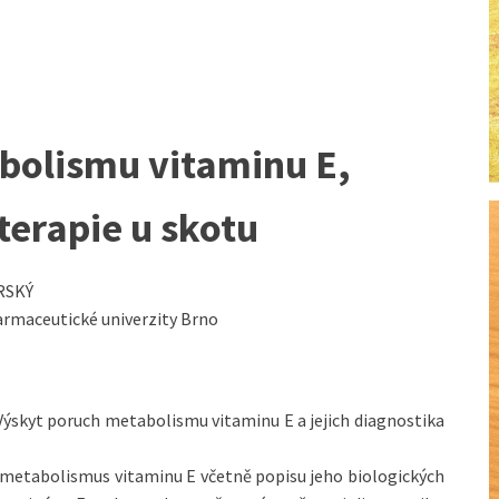
bolismu vitaminu E,
 terapie u skotu
RSKÝ
farmaceutické univerzity Brno
. Výskyt poruch metabolismu vitaminu E a jejich diagnostika
a metabolismus vitaminu E včetně popisu jeho biologických