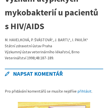
mykobakterií u pacientů
s HIV/AIDS
M. HAVELKOVÁ, P. ŠVÁSTOVÁ*, J. BARTL*, I. PAVLÍK*
Státní zdravotní ústav Praha
Výzkumný ústav veterinárního lékařství, Brno
Veterinářství 1998;48:187-189.
NAPSAT KOMENTÁŘ
Pro přidávání komentářů se musíte nejdříve
přihlásit
.