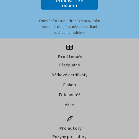
Přihlásit se k
odběru
Odesláním souhlasíte se zpracováním
osobních údajů za účelem zasílání
obchodních sdělení.
Pro čtenáře
Předplatné
Dárkové certifikáty
E-shop
Fotosoutěž
Akce
Pro autory
Pokyny pro autory