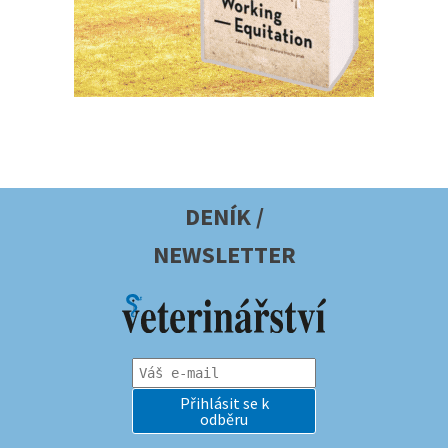
DENÍK /
NEWSLETTER
Přihlásit se k
odběru