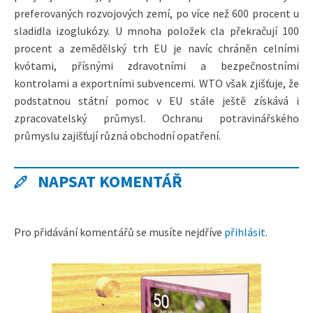
preferovaných rozvojových zemí, po více než 600 procent u
sladidla izoglukózy. U mnoha položek cla překračují 100
procent a zemědělský trh EU je navíc chráněn celními
kvótami, přísnými zdravotními a bezpečnostními
kontrolami a exportními subvencemi. WTO však zjišťuje, že
podstatnou státní pomoc v EU stále ještě získává i
zpracovatelský průmysl. Ochranu potravinářského
průmyslu zajišťují různá obchodní opatření.
NAPSAT KOMENTÁŘ
Pro přidávání komentářů se musíte nejdříve
přihlásit
.