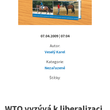
07.04.2009 | 07:04
Autor:
Veselý Karel
Kategorie:
Nezařazené
Štítky:
WTO vyzývá k liberalizaci