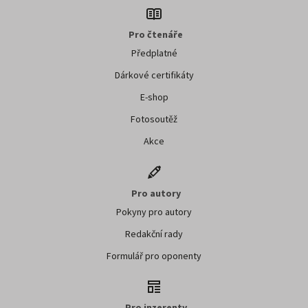
Pro čtenáře
Předplatné
Dárkové certifikáty
E-shop
Fotosoutěž
Akce
Pro autory
Pokyny pro autory
Redakční rady
Formulář pro oponenty
Pro inzerenty