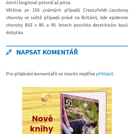
úmrtí Singhové potvrdí až pitva.
Většina ze 150 známých případů Creutzfeldt-Jacobovy
choroby ve světě připadá právě na Británii, kde epidemie
choroby BSE v 80. a 90. letech postihla desetitisíce kusů
dobytka.
NAPSAT KOMENTÁŘ
Pro přidávání komentářů se musíte nejdříve
přihlásit
.