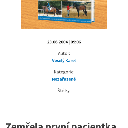
23.06.2004 | 09:06
Autor:
Veselý Karel
Kategorie:
Nezařazené
Štítky:
Zemřela první pacientka