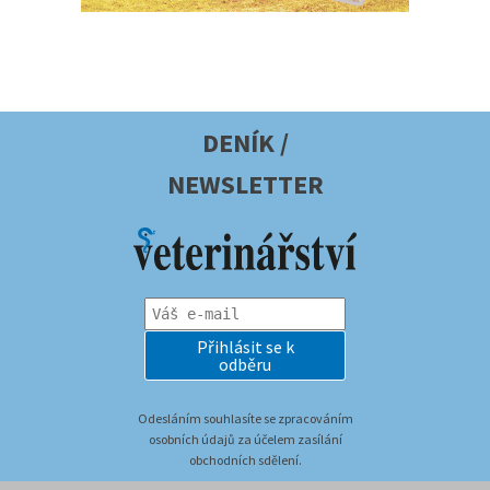
DENÍK /
NEWSLETTER
Přihlásit se k
odběru
Odesláním souhlasíte se zpracováním
osobních údajů za účelem zasílání
obchodních sdělení.