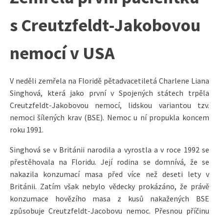
s Creutzfeldt-Jakobovou
nemocí v USA
V neděli zemřela na Floridě pětadvacetiletá Charlene Liana
Singhová, která jako první v Spojených státech trpěla
Creutzfeldt-Jakobovou nemocí, lidskou variantou tzv.
nemoci šílených krav (BSE). Nemoc u ní propukla koncem
roku 1991.
Singhová se v Británii narodila a vyrostla a v roce 1992 se
přestěhovala na Floridu. Její rodina se domnívá, že se
nakazila konzumací masa před více než deseti lety v
Británii. Zatím však nebylo vědecky prokázáno, že právě
konzumace hovězího masa z kusů nakažených BSE
způsobuje Creutzfeldt-Jacobovu nemoc. Přesnou příčinu