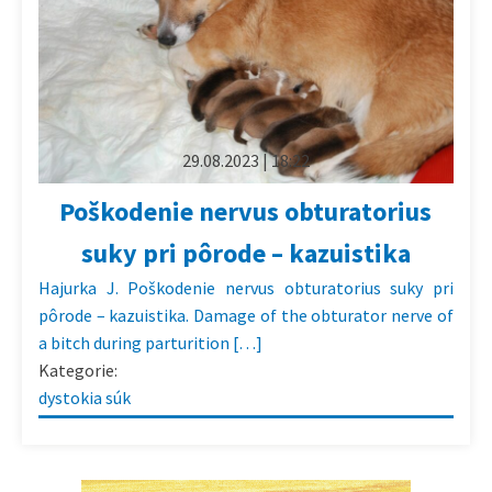
29.08.2023 | 18:22
Poškodenie nervus obturatorius
suky pri pôrode – kazuistika
Hajurka J. Poškodenie nervus obturatorius suky pri
pôrode – kazuistika. Damage of the obturator nerve of
a bitch during parturition […]
Kategorie:
dystokia súk