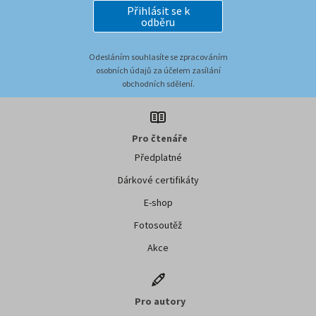
Přihlásit se k
odběru
Odesláním souhlasíte se zpracováním
osobních údajů za účelem zasílání
obchodních sdělení.
Pro čtenáře
Předplatné
Dárkové certifikáty
E-shop
Fotosoutěž
Akce
Pro autory