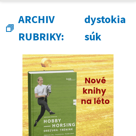
ARCHIV
dystokia
RUBRIKY:
súk